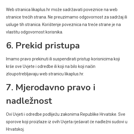
Web stranica likaplus.hr može sadržavati poveznice na web
stranice trećih strana. Ne preuzimamo odgovornost za sadržaj ili
usluge tih stranica. Korištenje poveznica na treće strane je na
vlastitu odgovornost korisnika.
6. Prekid pristupa
Imamo pravo prekinuti ili suspendirati pristup korisnicima koji
krše ove Uvjete i odredbe ili koji na bilo koji način
zloupotrebljavaju web stranicu likaplus.hr.
7. Mjerodavno pravo i
nadležnost
Ovi Uvjeti i odredbe podliježu zakonima Republike Hrvatske. Sve
sporove koji proizlaze iz ovih Uvjeta rješavat će nadležni sudovi u
Hrvatskoj.