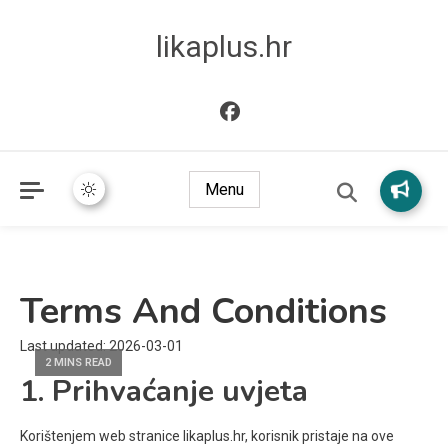
likaplus.hr
Menu
Terms And Conditions
Last updated: 2026-03-01
2 MINS READ
1. Prihvaćanje uvjeta
Korištenjem web stranice likaplus.hr, korisnik pristaje na ove