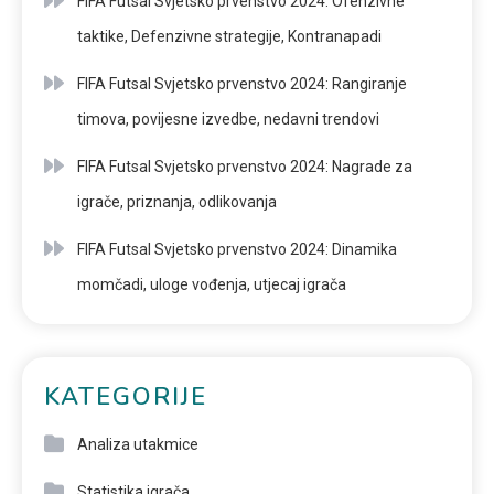
FIFA Futsal Svjetsko prvenstvo 2024: Ofenzivne
taktike, Defenzivne strategije, Kontranapadi
FIFA Futsal Svjetsko prvenstvo 2024: Rangiranje
timova, povijesne izvedbe, nedavni trendovi
FIFA Futsal Svjetsko prvenstvo 2024: Nagrade za
igrače, priznanja, odlikovanja
FIFA Futsal Svjetsko prvenstvo 2024: Dinamika
momčadi, uloge vođenja, utjecaj igrača
KATEGORIJE
Analiza utakmice
Statistika igrača