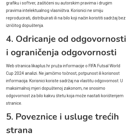
grafiku i softver, zaštićeni su autorskim pravima i drugim
pravima intelektualnog vlasništva. Korisnici ne smiju
reproducirati, distribuirati ili na bilo koji način koristiti sadržaj bez
izričitog dopuštenja.
4. Odricanje od odgovornosti
i ograničenja odgovornosti
Web stranica likaplus.hr pruža informacije o FIFA Futsal World
Cup 2024 analizi. Ne jamčimo točnost, potpunost ili korisnost
informacija. Korisnici koriste sadržaj na vlastitu odgovornost. U
maksimalnoj mjeri dopuštenoj zakonom, ne snosimo
odgovornost za bilo kakvu štetu koja može nastati korištenjem
stranice.
5. Poveznice i usluge trećih
strana