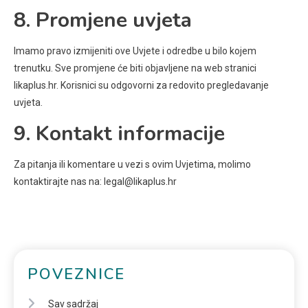
8. Promjene uvjeta
Imamo pravo izmijeniti ove Uvjete i odredbe u bilo kojem
trenutku. Sve promjene će biti objavljene na web stranici
likaplus.hr. Korisnici su odgovorni za redovito pregledavanje
uvjeta.
9. Kontakt informacije
Za pitanja ili komentare u vezi s ovim Uvjetima, molimo
kontaktirajte nas na:
legal@likaplus.hr
POVEZNICE
Sav sadržaj