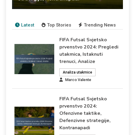
Marco Valente
03/04/2026
Analiza utakmice
Latest
Top Stories
Trending News
FIFA Futsal Svjetsko
prvenstvo 2024: Pregledi
utakmica, Istaknuti
trenuci, Analize
Analiza utakmice
Marco Valente
FIFA Futsal Svjetsko
prvenstvo 2024:
Ofenzivne taktike,
Defenzivne strategije,
Kontranapadi