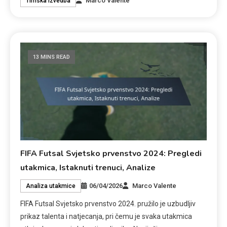
Marco Valente
Timska izvedba
13 MINS READ
FIFA Futsal Svjetsko prvenstvo 2024: Pregledi
utakmica, Istaknuti trenuci, Analize
06/04/2026
Marco Valente
Analiza utakmice
FIFA Futsal Svjetsko prvenstvo 2024. pružilo je uzbudljiv
prikaz talenta i natjecanja, pri čemu je svaka utakmica