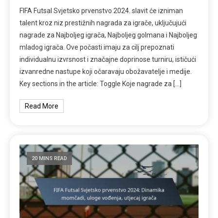
FIFA Futsal Svjetsko prvenstvo 2024. slavit će izniman
talent kroz niz prestižnih nagrada za igrače, uključujući
nagrade za Najboljeg igrača, Najboljeg golmana i Najboljeg
mladog igrača. Ove počasti imaju za cilj prepoznati
individualnu izvrsnost i značajne doprinose turniru, ističući
izvanredne nastupe koji očaravaju obožavatelje i medije.
Key sections in the article: Toggle Koje nagrade za […]
Read More
20 MINS READ