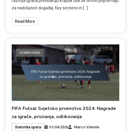
razvoja igrača preoblikuju krajolik dok se timovi pripremaju
za nadolazeći događaj. Key sections in […]
Read More
16 MINS READ
FIFA Futsal Svjetsko prvenstvo 2024: Nagrade
za igrače, priznanja, odlikovanja
01/04/2026
Marco Valente
Statistika igrača