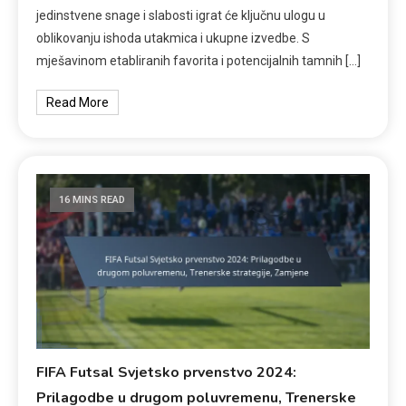
jedinstvene snage i slabosti igrat će ključnu ulogu u
oblikovanju ishoda utakmica i ukupne izvedbe. S
mješavinom etabliranih favorita i potencijalnih tamnih […]
Read More
16 MINS READ
FIFA Futsal Svjetsko prvenstvo 2024:
Prilagodbe u drugom poluvremenu, Trenerske