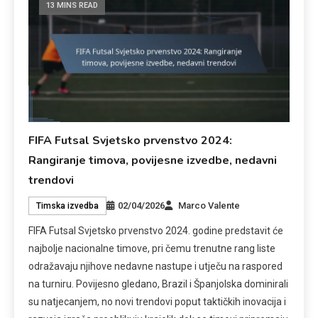
13 MINS READ
FIFA Futsal Svjetsko prvenstvo 2024:
Rangiranje timova, povijesne izvedbe, nedavni
trendovi
02/04/2026
Marco Valente
Timska izvedba
FIFA Futsal Svjetsko prvenstvo 2024. godine predstavit će
najbolje nacionalne timove, pri čemu trenutne rang liste
odražavaju njihove nedavne nastupe i utječu na raspored
na turniru. Povijesno gledano, Brazil i Španjolska dominirali
su natjecanjem, no novi trendovi poput taktičkih inovacija i