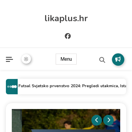
likaplus.hr
Menu
FIFA Futsal Svjetsko prvenstvo 2024: Pregledi utakmica, Istaknuti t