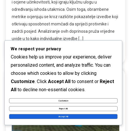
i ocjene učinkovitosti, koji igraju ključnu ulogu u
određivanju ishoda utakmica. Osim toga, obrambene
metrike ocjenjuju se kroz različite pokazatelje izvedbe koji
otkrivaju sposobnost momčadi da spriječi protivnike i
zadrži posjed. Analiziranje ovih doprinosa pruža vrijedne
uvide u to kako individualne izvedbe […]
We respect your privacy
Read More
Cookies help us improve your experience, deliver
personalized content, and analyze traffic. You can
choose which cookies to allow by clicking
Customize
. Click
Accept All
to consent or
Reject
15 MINS READ
All
to decline non-essential cookies.
Customize
Reject All
Accept All