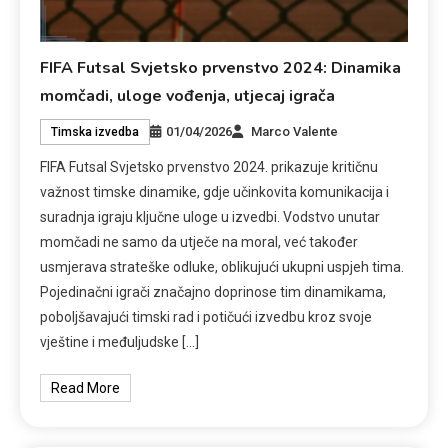
FIFA Futsal Svjetsko prvenstvo 2024: Dinamika
momčadi, uloge vođenja, utjecaj igrača
01/04/2026
Marco Valente
Timska izvedba
FIFA Futsal Svjetsko prvenstvo 2024. prikazuje kritičnu
važnost timske dinamike, gdje učinkovita komunikacija i
suradnja igraju ključne uloge u izvedbi. Vodstvo unutar
momčadi ne samo da utječe na moral, već također
usmjerava strateške odluke, oblikujući ukupni uspjeh tima.
Pojedinačni igrači značajno doprinose tim dinamikama,
poboljšavajući timski rad i potičući izvedbu kroz svoje
vještine i međuljudske […]
Read More