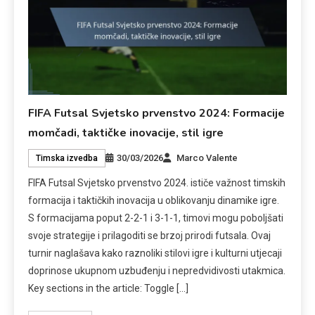
FIFA Futsal Svjetsko prvenstvo 2024: Formacije
momčadi, taktičke inovacije, stil igre
30/03/2026
Marco Valente
Timska izvedba
FIFA Futsal Svjetsko prvenstvo 2024. ističe važnost timskih
formacija i taktičkih inovacija u oblikovanju dinamike igre.
S formacijama poput 2-2-1 i 3-1-1, timovi mogu poboljšati
svoje strategije i prilagoditi se brzoj prirodi futsala. Ovaj
turnir naglašava kako raznoliki stilovi igre i kulturni utjecaji
doprinose ukupnom uzbuđenju i nepredvidivosti utakmica.
Key sections in the article: Toggle […]