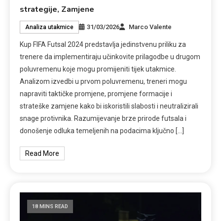
strategije, Zamjene
31/03/2026
Marco Valente
Analiza utakmice
Kup FIFA Futsal 2024 predstavlja jedinstvenu priliku za
trenere da implementiraju učinkovite prilagodbe u drugom
poluvremenu koje mogu promijeniti tijek utakmice.
Analizom izvedbi u prvom poluvremenu, treneri mogu
napraviti taktičke promjene, promjene formacije i
strateške zamjene kako bi iskoristili slabosti i neutralizirali
snage protivnika. Razumijevanje brze prirode futsala i
donošenje odluka temeljenih na podacima ključno […]
Read More
18 MINS READ