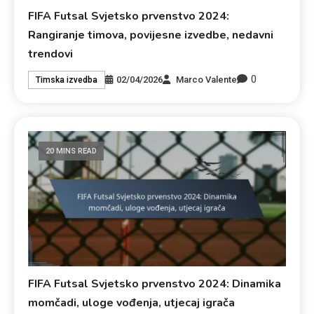
FIFA Futsal Svjetsko prvenstvo 2024:
Rangiranje timova, povijesne izvedbe, nedavni
trendovi
0
02/04/2026
Marco Valente
Timska izvedba
20 MINS READ
FIFA Futsal Svjetsko prvenstvo 2024: Dinamika
momčadi, uloge vođenja, utjecaj igrača