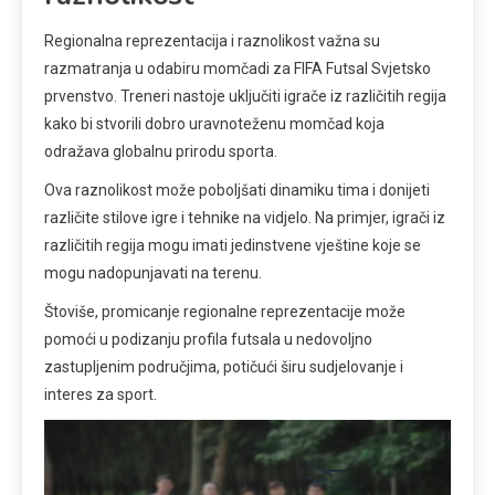
Regionalna reprezentacija i raznolikost važna su
razmatranja u odabiru momčadi za FIFA Futsal Svjetsko
prvenstvo. Treneri nastoje uključiti igrače iz različitih regija
kako bi stvorili dobro uravnoteženu momčad koja
odražava globalnu prirodu sporta.
Ova raznolikost može poboljšati dinamiku tima i donijeti
različite stilove igre i tehnike na vidjelo. Na primjer, igrači iz
različitih regija mogu imati jedinstvene vještine koje se
mogu nadopunjavati na terenu.
Štoviše, promicanje regionalne reprezentacije može
pomoći u podizanju profila futsala u nedovoljno
zastupljenim područjima, potičući širu sudjelovanje i
interes za sport.