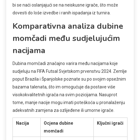
bi se naći oslanjajući se na neiskusne igrače, što može
dovesti do loše izvedbe i ranih ispadanja iz turnira.
Komparativna analiza dubine
momčadi među sudjelujućim
nacijama
Dubina momčadi značajno varira među nacijama koje
sudjeluju na FIFA Futsal Svjetskom prvenstvu 2024. Zemlje
poput Brazila i Španjolske poznate su po svojim opsežnim
bazama talenata, što im omogućuje da postave više
visokokvalitetnih igrača na svim pozicijama. Nasuprot
tome, manje nacije mogu imati poteškoća u pronalaženju
adekvatnih zamjena za ozlijeđene ili umorne igrače.
Nacija
Ocjena dubine
Ključni igrači
momčadi