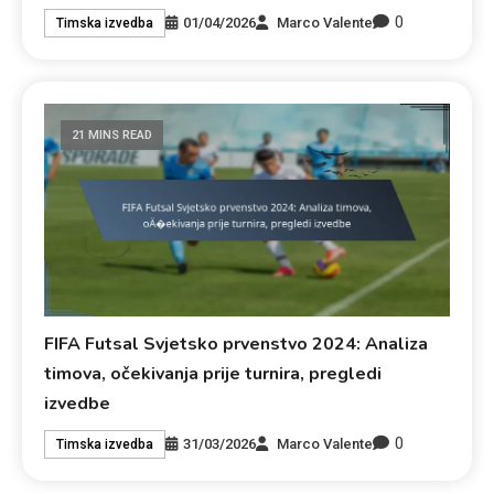
0
01/04/2026
Marco Valente
Timska izvedba
21 MINS READ
FIFA Futsal Svjetsko prvenstvo 2024: Analiza
timova, očekivanja prije turnira, pregledi
izvedbe
0
31/03/2026
Marco Valente
Timska izvedba