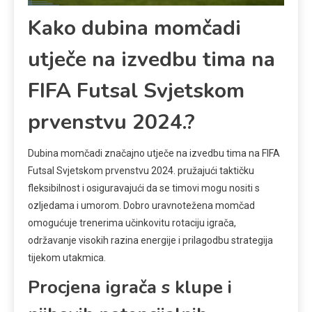
Kako dubina momčadi
utječe na izvedbu tima na
FIFA Futsal Svjetskom
prvenstvu 2024.?
Dubina momčadi značajno utječe na izvedbu tima na FIFA
Futsal Svjetskom prvenstvu 2024. pružajući taktičku
fleksibilnost i osiguravajući da se timovi mogu nositi s
ozljedama i umorom. Dobro uravnotežena momčad
omogućuje trenerima učinkovitu rotaciju igrača,
održavanje visokih razina energije i prilagodbu strategija
tijekom utakmica.
Procjena igrača s klupe i