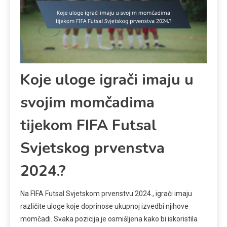
Koje uloge igrači imaju u
svojim momčadima
tijekom FIFA Futsal
Svjetskog prvenstva
2024.?
Na FIFA Futsal Svjetskom prvenstvu 2024., igrači imaju
različite uloge koje doprinose ukupnoj izvedbi njihove
momčadi. Svaka pozicija je osmišljena kako bi iskoristila