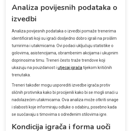
Analiza povijesnih podataka o
izvedbi
Analiza povijesnih podataka o izvedbi pomaže trenerima
identificirati koji su igrači dosljedno dobro igrali na prošlim
turnirima i utakmicama. Ovi podaci uključuju statistike o
golovima, asistencijama, obrambenim akcijama i ukupnim
doprinosima timu. Treneri često traže trendove koji
ukazuju na pouzdanost i
utjecaj igrača
tijekom kritičnih
trenutaka.
Treneri također mogu usporediti izvedbe igrača protiv
sličnih protivnika kako bi procijenili kako bi se mogli snaći u
nadolazećim utakmicama. Ova analiza može otkriti snage
i slabosti koje informiraju odluke o odabiru, posebno kada
se suočavaju s timovima s određenim stilovima igre.
Kondicija igrača i forma uoči