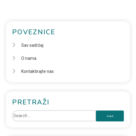
POVEZNICE
Sav sadržaj
O nama
Kontaktirajte nas
PRETRAŽI