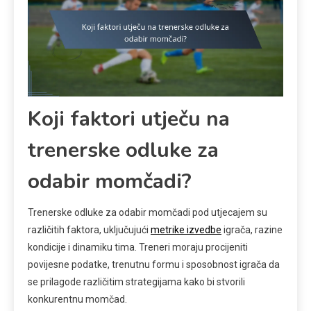
Koji faktori utječu na
trenerske odluke za
odabir momčadi?
Trenerske odluke za odabir momčadi pod utjecajem su
različitih faktora, uključujući
metrike izvedbe
igrača, razine
kondicije i dinamiku tima. Treneri moraju procijeniti
povijesne podatke, trenutnu formu i sposobnost igrača da
se prilagode različitim strategijama kako bi stvorili
konkurentnu momčad.