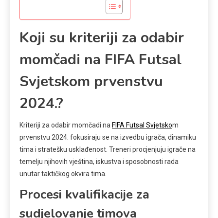
Koji su kriteriji za odabir
momčadi na FIFA Futsal
Svjetskom prvenstvu
2024.?
Kriteriji za odabir momčadi na
FIFA Futsal Svjetsko
m
prvenstvu 2024. fokusiraju se na izvedbu igrača, dinamiku
tima i stratešku usklađenost. Treneri procjenjuju igrače na
temelju njihovih vještina, iskustva i sposobnosti rada
unutar taktičkog okvira tima.
Procesi kvalifikacije za
sudjelovanje timova