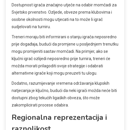
Dostupnost igrača značajno utječe na odabir momčadi za
Svjetsko prvenstvo. Ozljede, obveze prema klubovima i
osobne okolnosti mogu utjecati na to može li igrač
sudjelovati na turniru.
Treneri moraju biti informirani o stanju igrača neposredno
prije događaja, budući da promjene u posljednjem trenutku
mogu promijeniti sastav momčadi. Na primjer, ako se
ključni igrač ozlijedi neposredno prije turnira, treneri će
možda morati prilagoditi svoje strategije i odabrati
alternativne igrače koji mogu preuzeti tu ulogu.
Dodatno, razumijevanje vremena održavanja klupskih
natjecanja je ključno, budući da neki igrači možda neće biti
dostupni zbog tekućih ligaških obveza, što može
zakomplicirati procese odabira.
Regionalna reprezentacija i
raznolikost