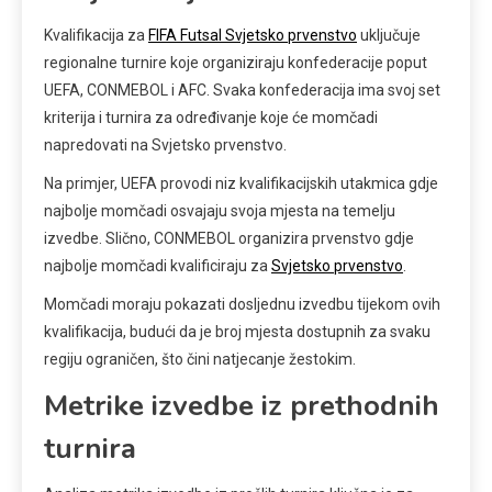
Kvalifikacija za
FIFA Futsal Svjetsko prvenstvo
uključuje
regionalne turnire koje organiziraju konfederacije poput
UEFA, CONMEBOL i AFC. Svaka konfederacija ima svoj set
kriterija i turnira za određivanje koje će momčadi
napredovati na Svjetsko prvenstvo.
Na primjer, UEFA provodi niz kvalifikacijskih utakmica gdje
najbolje momčadi osvajaju svoja mjesta na temelju
izvedbe. Slično, CONMEBOL organizira prvenstvo gdje
najbolje momčadi kvalificiraju za
Svjetsko prvenstvo
.
Momčadi moraju pokazati dosljednu izvedbu tijekom ovih
kvalifikacija, budući da je broj mjesta dostupnih za svaku
regiju ograničen, što čini natjecanje žestokim.
Metrike izvedbe iz prethodnih
turnira